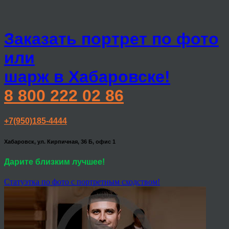
Заказать портрет по фото
или
шарж в Хабаровске!
8 800 222 02 86
+7(950)185-4444
Хабаровск, ул. Кирпичная, 36 Б, офис 1
Дарите близким лучшее!
Статуэтка по фото с портретным сходством!