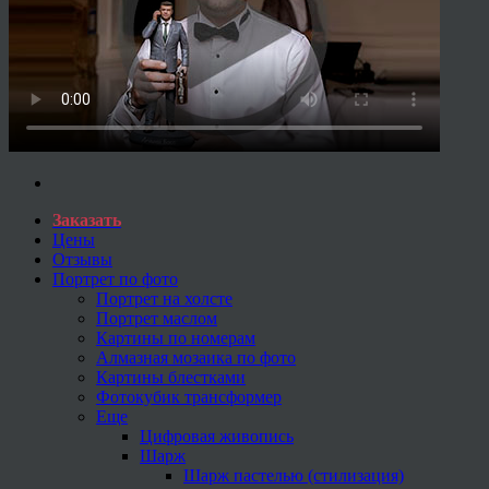
Заказать
Цены
Отзывы
Портрет по фото
Портрет на холсте
Портрет маслом
Картины по номерам
Алмазная мозаика по фото
Картины блестками
Фотокубик трансформер
Еще
Цифровая живопись
Шарж
Шарж пастелью (стилизация)