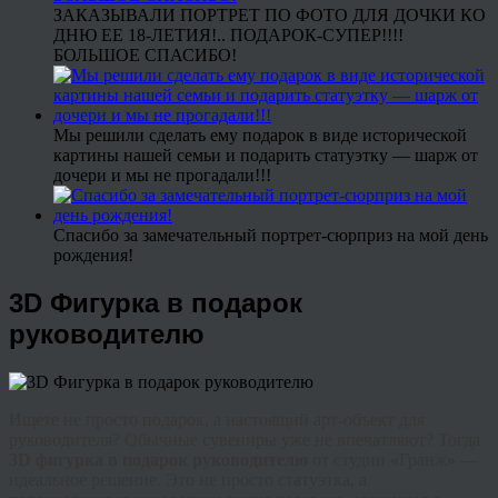
ЗАКАЗЫВАЛИ ПОРТРЕТ ПО ФОТО ДЛЯ ДОЧКИ КО
ДНЮ ЕЕ 18-ЛЕТИЯ!.. ПОДАРОК-СУПЕР!!!!
БОЛЬШОЕ СПАСИБО!
Мы решили сделать ему подарок в виде исторической
картины нашей семьи и подарить статуэтку — шарж от
дочери и мы не прогадали!!!
Спасибо за замечательный портрет-сюрприз на мой день
рождения!
3D Фигурка в подарок
руководителю
Ищете не просто подарок, а настоящий арт-объект для
руководителя? Обычные сувениры уже не впечатляют? Тогда
3D фигурка в подарок руководителю
от студии
«
Гранж
»
—
идеальное решение. Это не просто статуэтка, а