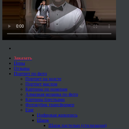
Заказать
Цены
Отзывы
Портрет по фото
Портрет на холсте
Портрет маслом
Картины по номерам
Алмазная мозаика по фото
Картины блестками
Фотокубик трансформер
Еще
Цифровая живопись
Шарж
Шарж пастелью (стилизация)