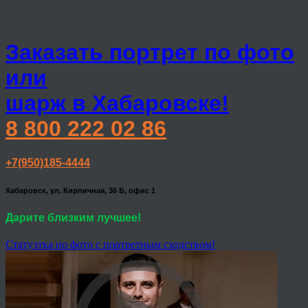
Заказать портрет по фото
или
шарж в Хабаровске!
8 800 222 02 86
+7(950)185-4444
Хабаровск, ул. Кирпичная, 36 Б, офис 1
Дарите близким лучшее!
Статуэтка по фото с портретным сходством!