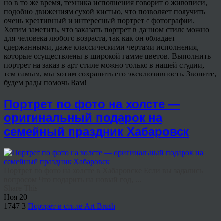
но в то же время, техника исполнения говорит о живописи,
подобно движениям сухой кистью, что позволяет получить
очень креативный и интересный портрет с фотографии.
Хотим заметить, что заказать портрет в данном стиле можно
для человека любого возраста, так как он обладает
сдержанными, даже классическими чертами исполнения,
которые осуществлены в широкой гамме цветов. Выполнить
портрет на заказ в арт стиле можно только в нашей студии,
тем самым, мы хотим сохранить его эксклюзивность. Звоните,
будем рады помочь Вам!
Портрет по фото на холсте —
оригинальный подарок на
семейный праздник Хабаровск
Портрет по фото на холсте в Хабаровске Если вы задались
вопросом Что подарить на новый год, ...
Share This
Ноя
20
1747
3
Портрет в стиле Art Brush