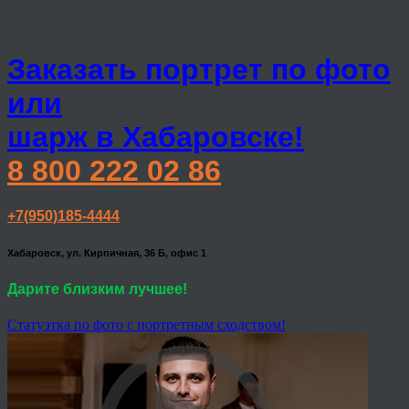
Заказать портрет по фото
или
шарж в Хабаровске!
8 800 222 02 86
+7(950)185-4444
Хабаровск, ул. Кирпичная, 36 Б, офис 1
Дарите близким лучшее!
Статуэтка по фото с портретным сходством!