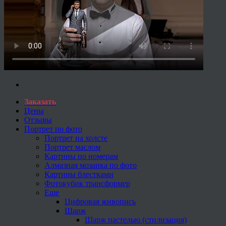
Заказать
Цены
Отзывы
Портрет по фото
Портрет на холсте
Портрет маслом
Картины по номерам
Алмазная мозаика по фото
Картины блестками
Фотокубик трансформер
Еще
Цифровая живопись
Шарж
Шарж пастелью (стилизация)