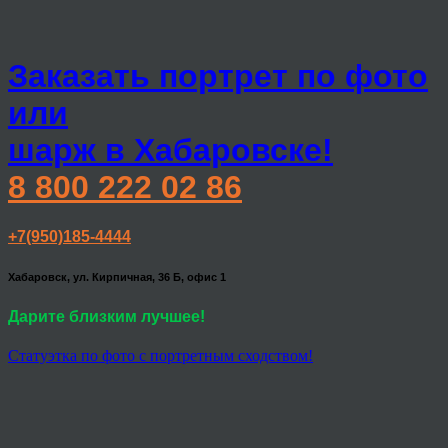
Заказать портрет по фото
или
шарж в Хабаровске!
8 800 222 02 86
+7(950)185-4444
Хабаровск, ул. Кирпичная, 36 Б, офис 1
Дарите близким лучшее!
Статуэтка по фото с портретным сходством!