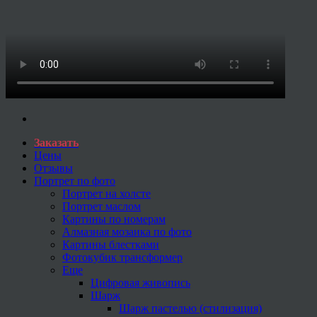
Заказать
Цены
Отзывы
Портрет по фото
Портрет на холсте
Портрет маслом
Картины по номерам
Алмазная мозаика по фото
Картины блестками
Фотокубик трансформер
Еще
Цифровая живопись
Шарж
Шарж пастелью (стилизация)