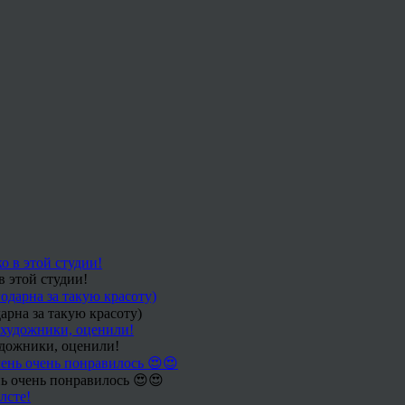
в этой студии!
арна за такую красоту)
удожники, оценили!
ь очень понравилось 😍😍