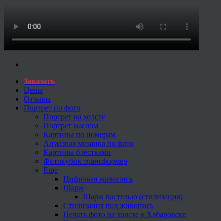
Заказать
Цены
Отзывы
Портрет по фото
Портрет на холсте
Портрет маслом
Картины по номерам
Алмазная мозаика по фото
Картины блестками
Фотокубик трансформер
Еще
Цифровая живопись
Шарж
Шарж пастелью (стилизация)
Стилизация под живопись
Печать фото на холсте в Хабаровске