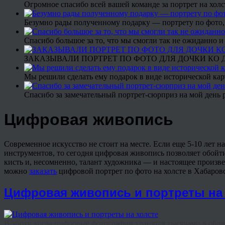
Огромное спасибо всей вашей команде за портрет на холс
Безумно рады полученному подарку — портрету по фото,
Спасибо большое за то, что мы смогли так не ожиданно
ЗАКАЗЫВАЛИ ПОРТРЕТ ПО ФОТО ДЛЯ ДОЧКИ КО ДН
Мы решили сделать ему подарок в виде исторической кар
Спасибо за замечательный портрет-сюрприз на мой день 
Цифровая живопись
Современное искусство не стоит на месте. Если еще 5-10 лет н
инструментов, то сегодня цифровая живопись позволяет обойти
кисть и, несомненно, талант художника — и настоящее произве
можно
заказать
цифровой портрет по фото на холсте в Хабаров
Цифровая живопись и портреты на 
В эпоху, когда цифровые фотографии хранятся тысячами в облач