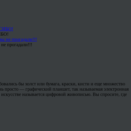
ИБО!
не прогадали!!!
вались бы холст или бумага, краски, кисти и еще множество
ень просто — графический планшет, так называемая электронная
в искусстве называется цифровой живописью. Вы спросите, где