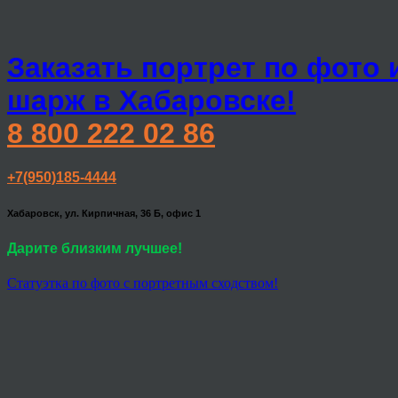
Заказать портрет по фото 
шарж в Хабаровске!
8 800 222 02 86
+7(950)185-4444
Хабаровск, ул. Кирпичная, 36 Б, офис 1
Дарите близким лучшее!
Статуэтка по фото с портретным сходством!