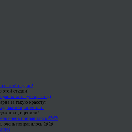
в этой студии!
арна за такую красоту)
удожники, оценили!
ь очень понравилось 😍😍