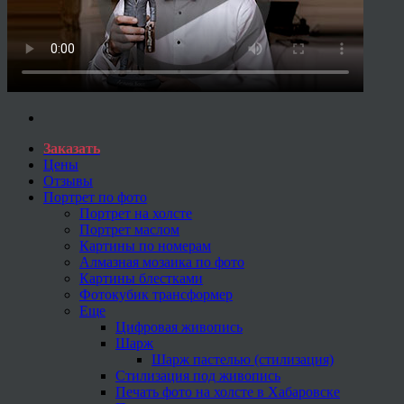
Заказать
Цены
Отзывы
Портрет по фото
Портрет на холсте
Портрет маслом
Картины по номерам
Алмазная мозаика по фото
Картины блестками
Фотокубик трансформер
Еще
Цифровая живопись
Шарж
Шарж пастелью (стилизация)
Стилизация под живопись
Печать фото на холсте в Хабаровске