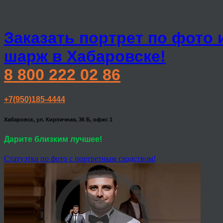
Заказать портрет по фото 
шарж в Хабаровске!
8 800 222 02 86
+7(950)185-4444
Хабаровск, ул. Кирпичная, 36 Б, офис 1
Дарите близким лучшее!
Статуэтка по фото с портретным сходством!