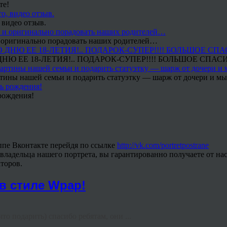
те!
 видео отзыв.
 и оригинально порадовать наших родителей…
Ю ЕЕ 18-ЛЕТИЯ!.. ПОДАРОК-СУПЕР!!!! БОЛЬШОЕ СПАС
тины нашей семьи и подарить статуэтку — шарж от дочери и мы 
рождения!
ппе Вконтакте перейдя по ссылке
http://vk.com/portretpostrane
владельца нашего портрета, вы гарантированно получаете от нас
торов.
в стиле Wpap!
то подарить) спасибо ребятам, они ...