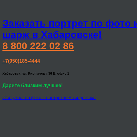
Заказать портрет по фото 
шарж в Хабаровске!
8 800 222 02 86
+7(950)185-4444
Хабаровск, ул. Кирпичная, 36 Б, офис 1
Дарите близким лучшее!
Статуэтка по фото с портретным сходством!