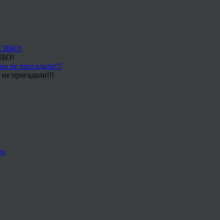
ИБО!
не прогадали!!!