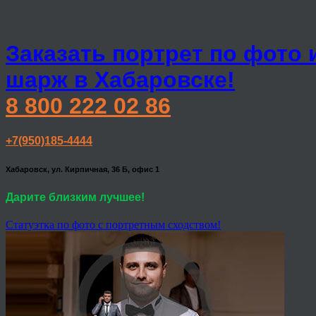
Заказать портрет по фото 
шарж в Хабаровске!
8 800 222 02 86
+7(950)185-4444
Хабаровск, ул. Кирпичная, 36 Б, офис 1
Дарите близким лучшее!
Статуэтка по фото с портретным сходством!