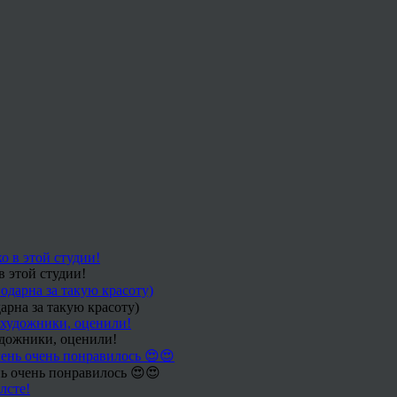
в этой студии!
арна за такую красоту)
удожники, оценили!
ь очень понравилось 😍😍