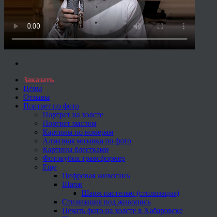
Заказать
Цены
Отзывы
Портрет по фото
Портрет на холсте
Портрет маслом
Картины по номерам
Алмазная мозаика по фото
Картины блестками
Фотокубик трансформер
Еще
Цифровая живопись
Шарж
Шарж пастелью (стилизация)
Стилизация под живопись
Печать фото на холсте в Хабаровске