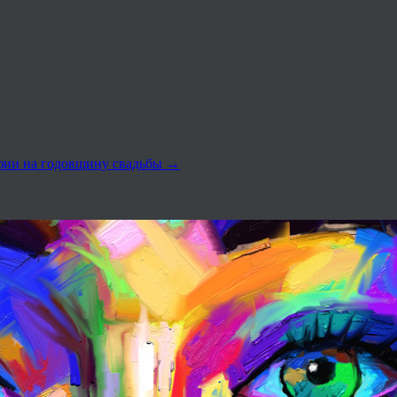
афии на годовщину свадьбы
→