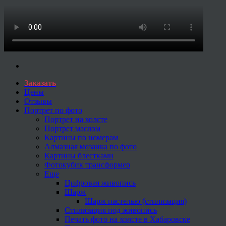
Заказать
Цены
Отзывы
Портрет по фото
Портрет на холсте
Портрет маслом
Картины по номерам
Алмазная мозаика по фото
Картины блестками
Фотокубик трансформер
Еще
Цифровая живопись
Шарж
Шарж пастелью (стилизация)
Стилизация под живопись
Печать фото на холсте в Хабаровске