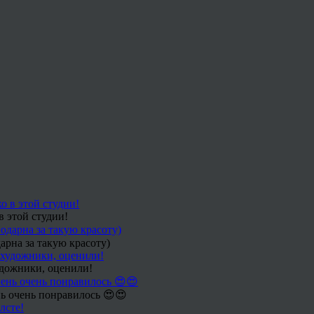
в этой студии!
арна за такую красоту)
удожники, оценили!
ь очень понравилось 😍😍