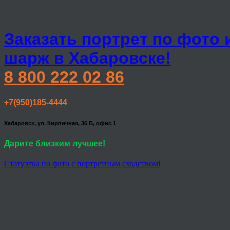
Заказать портрет по фото 
шарж в Хабаровске!
8 800 222 02 86
+7(950)185-4444
Хабаровск, ул. Кирпичная, 36 Б, офис 1
Дарите близким лучшее!
Статуэтка по фото с портретным сходством!