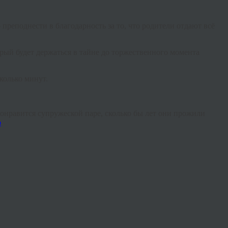
преподнести в благодарность за то, что родители отдают всё
орый будет держаться в тайне до торжественного момента
колько минут.
понравится супружеской паре, сколько бы лет они прожили