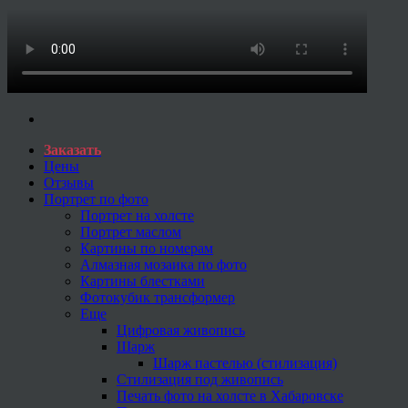
Заказать
Цены
Отзывы
Портрет по фото
Портрет на холсте
Портрет маслом
Картины по номерам
Алмазная мозаика по фото
Картины блестками
Фотокубик трансформер
Еще
Цифровая живопись
Шарж
Шарж пастелью (стилизация)
Стилизация под живопись
Печать фото на холсте в Хабаровске