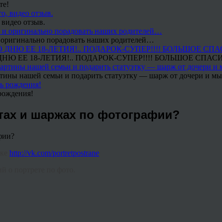
те!
 видео отзыв.
 и оригинально порадовать наших родителей…
Ю ЕЕ 18-ЛЕТИЯ!.. ПОДАРОК-СУПЕР!!!! БОЛЬШОЕ СПАС
тины нашей семьи и подарить статуэтку — шарж от дочери и мы 
рождения!
етах и шаржах по фотографии?
лке
http://vk.com/portretpostrane
й о портрете по фото.