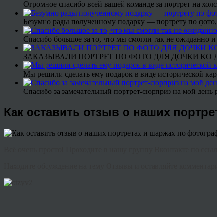
Огромное спасибо всей вашей команде за портрет на холс
Безумно рады полученному подарку — портрету по фото,
Спасибо большое за то, что мы смогли так не ожиданно
ЗАКАЗЫВАЛИ ПОРТРЕТ ПО ФОТО ДЛЯ ДОЧКИ КО ДН
Мы решили сделать ему подарок в виде исторической кар
Спасибо за замечательный портрет-сюрприз на мой день 
Как оставить отзыв о наших портр
Всё очень просто! Проходите в нашу группу Вконтакте по ссы
Находите обсуждение на тему Отзывы и оставляйте комментари