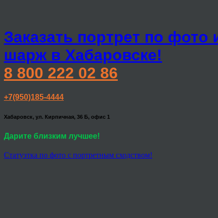
Заказать портрет по фото 
шарж в Хабаровске!
8 800 222 02 86
+7(950)185-4444
Хабаровск, ул. Кирпичная, 36 Б, офис 1
Дарите близким лучшее!
Статуэтка по фото с портретным сходством!