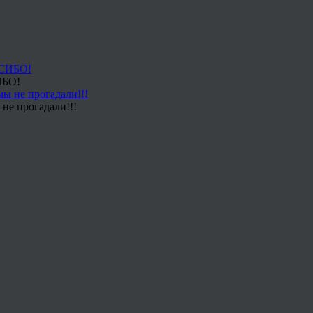
ИБО!
не прогадали!!!