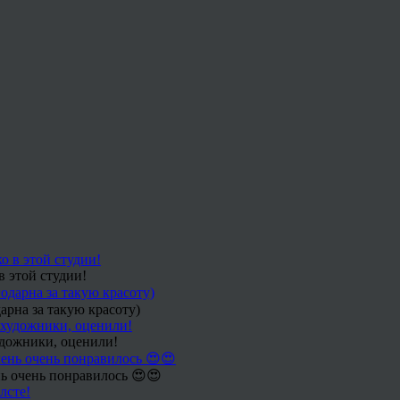
в этой студии!
арна за такую красоту)
удожники, оценили!
ь очень понравилось 😍😍