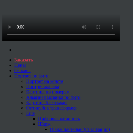
Заказать
Цены
Отзывы
Портрет по фото
Портрет на холсте
Портрет маслом
Картины по номерам
Алмазная мозаика по фото
Картины блестками
Фотокубик трансформер
Еще
Цифровая живопись
Шарж
Шарж пастелью (стилизация)