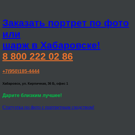
Заказать портрет по фото
или
шарж в Хабаровске!
8 800 222 02 86
+7(950)185-4444
Хабаровск, ул. Кирпичная, 36 Б, офис 1
Дарите близким лучшее!
Статуэтка по фото с портретным сходством!