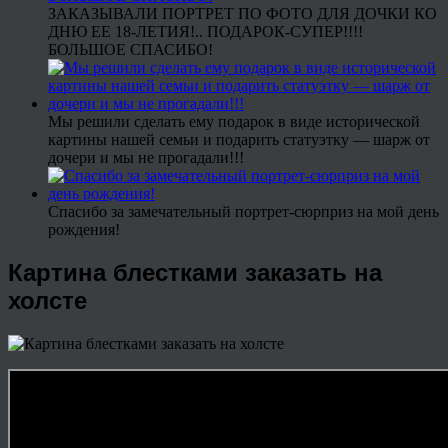
ЗАКАЗЫВАЛИ ПОРТРЕТ ПО ФОТО ДЛЯ ДОЧКИ КО
ДНЮ ЕЕ 18-ЛЕТИЯ!.. ПОДАРОК-СУПЕР!!!!
БОЛЬШОЕ СПАСИБО!
Мы решили сделать ему подарок в виде исторической
картины нашей семьи и подарить статуэтку — шарж от
дочери и мы не прогадали!!!
Спасибо за замечательный портрет-сюрприз на мой день
рождения!
Картина блестками заказать на
холсте