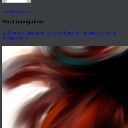
View all articles by ad
Post navigation
←
Портрет блестками заказать
Картины на заказ на холсте
Хабаровск
→