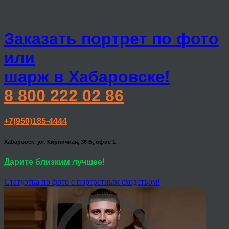
Заказать портрет по фото
или
шарж в Хабаровске!
8 800 222 02 86
+7(950)185-4444
Хабаровск, ул. Кирпичная, 36 Б, офис 1
Дарите близким лучшее!
Статуэтка по фото с портретным сходством!