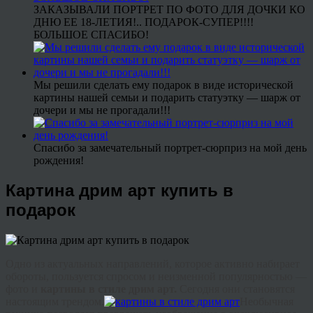
ЗАКАЗЫВАЛИ ПОРТРЕТ ПО ФОТО ДЛЯ ДОЧКИ КО
ДНЮ ЕЕ 18-ЛЕТИЯ!.. ПОДАРОК-СУПЕР!!!!
БОЛЬШОЕ СПАСИБО!
Мы решили сделать ему подарок в виде исторической
картины нашей семьи и подарить статуэтку — шарж от
дочери и мы не прогадали!!!
Спасибо за замечательный портрет-сюрприз на мой день
рождения!
Картина дрим арт купить в
подарок
Одно из актуальных направлений, которое активно набирает
обороты, пользуется спросом и неизменной популярностью —
фото и
картины в стиле
дрим
арт.
Сегодня они становятся
настоящим
трендом
.
Необычная