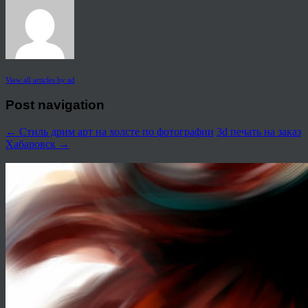
View all articles by ad
Post navigation
←
Стиль дрим арт на холсте по фотографии
3d печать на заказ
Хабаровск
→