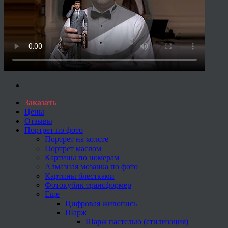
Заказать
Цены
Отзывы
Портрет по фото
Портрет на холсте
Портрет маслом
Картины по номерам
Алмазная мозаика по фото
Картины блестками
Фотокубик трансформер
Еще
Цифровая живопись
Шарж
Шарж пастелью (стилизация)