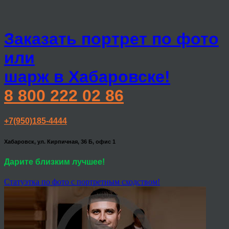
Заказать портрет по фото
или
шарж в Хабаровске!
8 800 222 02 86
+7(950)185-4444
Хабаровск, ул. Кирпичная, 36 Б, офис 1
Дарите близким лучшее!
Статуэтка по фото с портретным сходством!