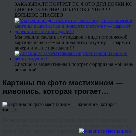
ЗАКАЗЫВАЛИ ПОРТРЕТ ПО ФОТО ДЛЯ ДОЧКИ КО
ДНЮ ЕЕ 18-ЛЕТИЯ!.. ПОДАРОК-СУПЕР!!!!
БОЛЬШОЕ СПАСИБО!
Мы решили сделать ему подарок в виде исторической
картины нашей семьи и подарить статуэтку — шарж от
дочери и мы не прогадали!!!
Спасибо за замечательный портрет-сюрприз на мой день
рождения!
Картины по фото мастихином —
живопись, которая трогает…
Желающим удивить своих близких, знакомых, преподнести
необычный памятный подарок, такую возможность дарит арт-
студия
Гранж, мастерская портретов.