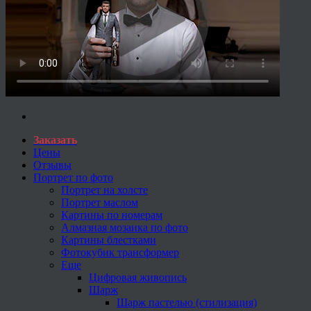
Заказать
Цены
Отзывы
Портрет по фото
Портрет на холсте
Портрет маслом
Картины по номерам
Алмазная мозаика по фото
Картины блестками
Фотокубик трансформер
Еще
Цифровая живопись
Шарж
Шарж пастелью (стилизация)