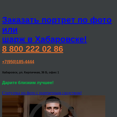
Заказать портрет по фото
или
шарж в Хабаровске!
8 800 222 02 86
+7(950)185-4444
Хабаровск, ул. Кирпичная, 36 Б, офис 1
Дарите близким лучшее!
Статуэтка по фото с портретным сходством!