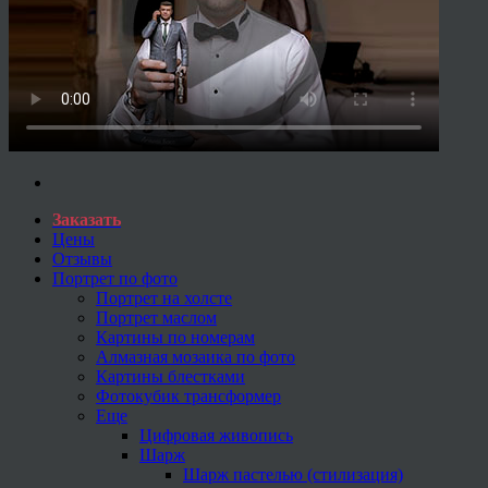
Заказать
Цены
Отзывы
Портрет по фото
Портрет на холсте
Портрет маслом
Картины по номерам
Алмазная мозаика по фото
Картины блестками
Фотокубик трансформер
Еще
Цифровая живопись
Шарж
Шарж пастелью (стилизация)