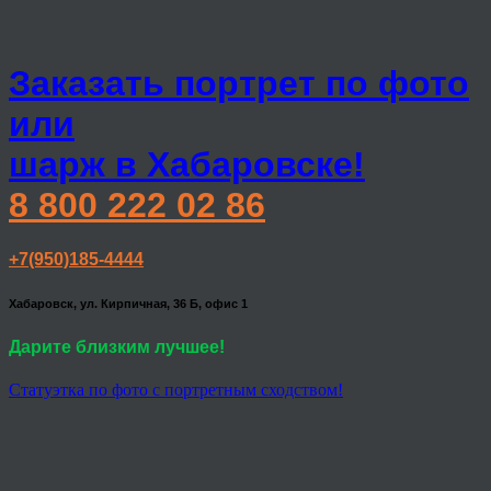
Заказать портрет по фото
или
шарж в Хабаровске!
8 800 222 02 86
+7(950)185-4444
Хабаровск, ул. Кирпичная, 36 Б, офис 1
Дарите близким лучшее!
Статуэтка по фото с портретным сходством!