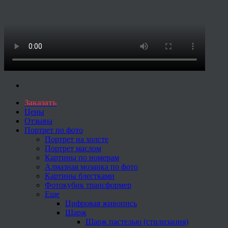
Заказать
Цены
Отзывы
Портрет по фото
Портрет на холсте
Портрет маслом
Картины по номерам
Алмазная мозаика по фото
Картины блестками
Фотокубик трансформер
Еще
Цифровая живопись
Шарж
Шарж пастелью (стилизация)