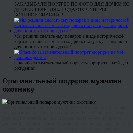
ЗАКАЗЫВАЛИ ПОРТРЕТ ПО ФОТО ДЛЯ ДОЧКИ КО
ДНЮ ЕЕ 18-ЛЕТИЯ!.. ПОДАРОК-СУПЕР!!!!
БОЛЬШОЕ СПАСИБО!
Мы решили сделать ему подарок в виде исторической
картины нашей семьи и подарить статуэтку — шарж от
дочери и мы не прогадали!!!
Спасибо за замечательный портрет-сюрприз на мой день
рождения!
Оригинальный подарок мужчине
охотнику
Выбор презента для человека, увлеченного своим хобби, часто
превращается в настоящую головную боль. Особенно когда
речь идет о мужчинах, для которых охота — это не просто
увлечение, а образ жизни. Стандартные наборы, алкоголь или
аксессуары уже не вызывают эмоций. Если вы хотите по-