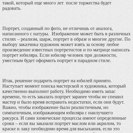
такой, который еще много лет после торжества будет
радовать.
Портрет, созданный по фото, не отличишь от аналога,
написанного с натуры. Изображение может быть в различных
стилях – реализм, шарж, портрет в образе и многие другие. По
выбору заказчика художник может взять за основу любое
произведение известных портретистов и по матрице написать
портрет юбиляра. Если юбиляр человек при должности,
уместным будет оформить портрет в парадном стиле.
Итак, решение подарить портрет на юбилей принято.
Наступает момент поиска мастерской и художника, который
качественно выполнит работу. Необходимо иметь запас
времени, то есть заказать портрет заранее чтобы не спешил
мастер и было время исправить недостатки, если они будут.
Важно, чтобы изображение было реалистичным, но
симпатичным, изображающим юбиляра с наилучшего
ракурса. И сами химические процессы имеют определенные
сроки – если вы заказали портрет маслом или акрилом, то
краске и лаку необходимо время для высыхания, если это