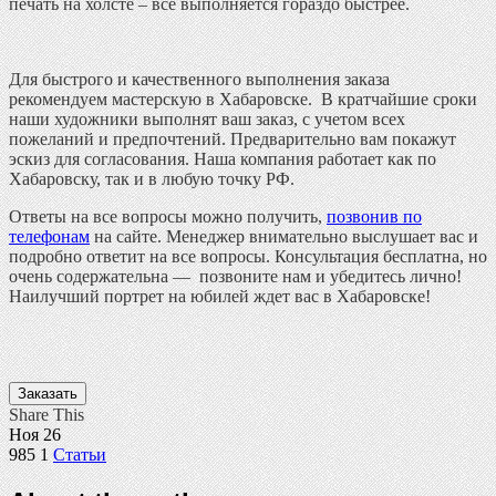
печать на холсте – все выполняется гораздо быстрее.
Для быстрого и качественного выполнения заказа
рекомендуем мастерскую в Хабаровске.
В кратчайшие сроки
наши художники выполнят ваш заказ, с учетом всех
пожеланий и предпочтений. Предварительно вам покажут
эскиз для согласования. Наша компания работает как по
Хабаровску, так и в любую точку РФ.
Ответы на все вопросы можно получить,
позвонив по
телефонам
на сайте. Менеджер внимательно выслушает вас и
подробно ответит на все вопросы. Консультация бесплатна, но
очень содержательна — позвоните нам и убедитесь лично!
Наилучший портрет на юбилей ждет вас в Хабаровске!
Заказать
Share This
Ноя
26
985
1
Статьи