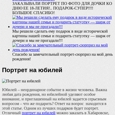
ЗАКАЗЫВАЛИ ПОРТРЕТ ПО ФОТО ДЛЯ ДОЧКИ КО
ДНЮ ЕЕ 18-ЛЕТИЯ!.. ПОДАРОК-СУПЕР!!!!
БОЛЬШОЕ СПАСИБО!
Мы решили сделать ему подарок в виде исторической
картины нашей семьи и подарить статуэтку — шарж от
дочери и мы не прогадали!!!
Спасибо за замечательный портрет-сюрприз на мой день
рождения!
Портрет на юбилей
Юбилей – неординарное событие в жизни человека. Важна
любая дата рождения, но юбилейной уделяют особое
внимание, и приглашенный на юбилей задается серьезным
вопросом – что же подарить? Ответ на вопрос находится в
этой статье. Одним из лучших подарков будет портрет.
Отличный
портрет на юбилей
можно заказать в Хабаровске,