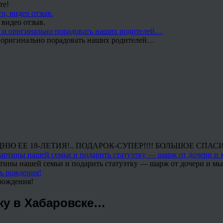
те!
 видео отзыв.
 и оригинально порадовать наших родителей…
Ю ЕЕ 18-ЛЕТИЯ!.. ПОДАРОК-СУПЕР!!!! БОЛЬШОЕ СПАС
тины нашей семьи и подарить статуэтку — шарж от дочери и мы 
рождения!
у в Хабаровске…