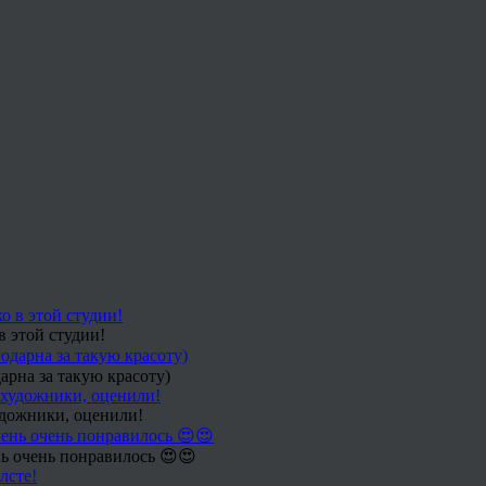
в этой студии!
арна за такую красоту)
удожники, оценили!
ь очень понравилось 😍😍