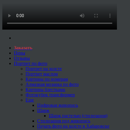
Заказать
Цены
Отзывы
Портрет по фото
Портрет на холсте
Портрет маслом
Картины по номерам
Алмазная мозаика по фото
Картины блестками
Фотокубик трансформер
Еще
Цифровая живопись
Шарж
Шарж пастелью (стилизация)
Стилизация под живопись
Печать фото на холсте в Хабаровске