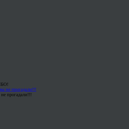
ИБО!
не прогадали!!!