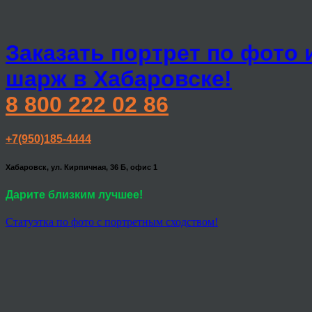
Заказать портрет по фото 
шарж в Хабаровске!
8 800 222 02 86
+7(950)185-4444
Хабаровск, ул. Кирпичная, 36 Б, офис 1
Дарите близким лучшее!
Статуэтка по фото с портретным сходством!