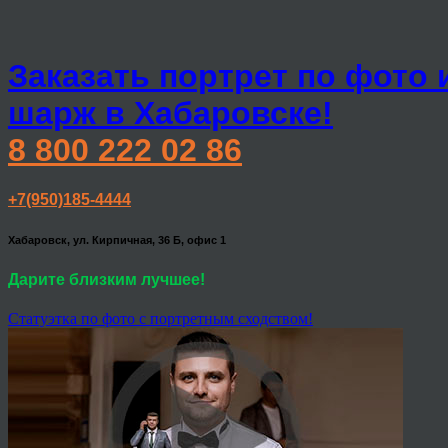
Заказать портрет по фото 
шарж в Хабаровске!
8 800 222 02 86
+7(950)185-4444
Хабаровск, ул. Кирпичная, 36 Б, офис 1
Дарите близким лучшее!
Статуэтка по фото с портретным сходством!