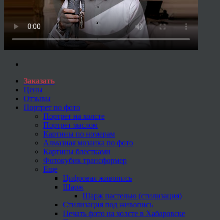
Заказать
Цены
Отзывы
Портрет по фото
Портрет на холсте
Портрет маслом
Картины по номерам
Алмазная мозаика по фото
Картины блестками
Фотокубик трансформер
Еще
Цифровая живопись
Шарж
Шарж пастелью (стилизация)
Стилизация под живопись
Печать фото на холсте в Хабаровске