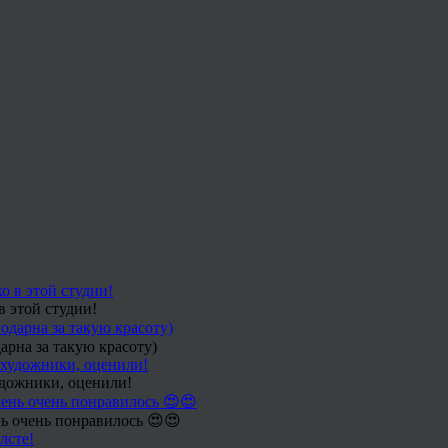
в этой студии!
арна за такую красоту)
удожники, оценили!
ь очень понравилось 😍😍