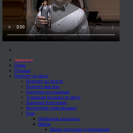
Заказать
Цены
Отзывы
Портрет по фото
Портрет на холсте
Портрет маслом
Картины по номерам
Алмазная мозаика по фото
Картины блестками
Фотокубик трансформер
Еще
Цифровая живопись
Шарж
Шарж пастелью (стилизация)