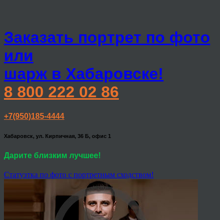
Заказать портрет по фото
или
шарж в Хабаровске!
8 800 222 02 86
+7(950)185-4444
Хабаровск, ул. Кирпичная, 36 Б, офис 1
Дарите близким лучшее!
Статуэтка по фото с портретным сходством!