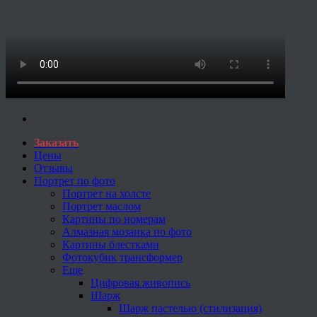
Заказать
Цены
Отзывы
Портрет по фото
Портрет на холсте
Портрет маслом
Картины по номерам
Алмазная мозаика по фото
Картины блестками
Фотокубик трансформер
Еще
Цифровая живопись
Шарж
Шарж пастелью (стилизация)