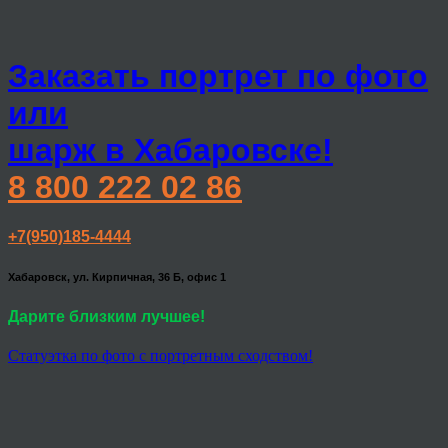
Заказать портрет по фото
или
шарж в Хабаровске!
8 800 222 02 86
+7(950)185-4444
Хабаровск, ул. Кирпичная, 36 Б, офис 1
Дарите близким лучшее!
Статуэтка по фото с портретным сходством!