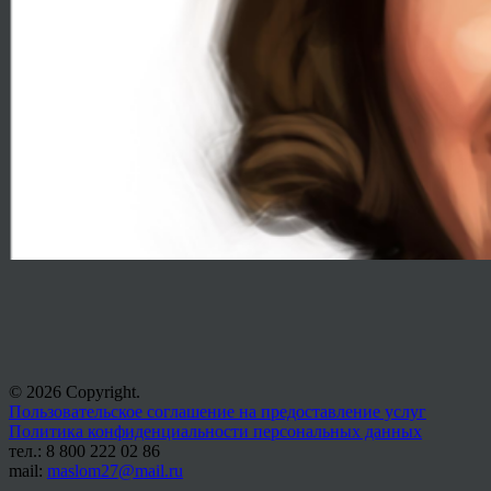
© 2026 Copyright.
Пользовательское соглашение на предоставление услуг
Политика конфиденциальности персональных данных
тел.: 8 800 222 02 86
mail:
maslom27@mail.ru