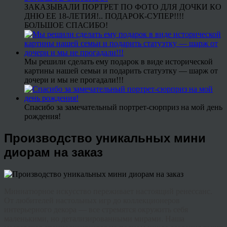
ЗАКАЗЫВАЛИ ПОРТРЕТ ПО ФОТО ДЛЯ ДОЧКИ КО
ДНЮ ЕЕ 18-ЛЕТИЯ!.. ПОДАРОК-СУПЕР!!!!
БОЛЬШОЕ СПАСИБО!
Мы решили сделать ему подарок в виде исторической
картины нашей семьи и подарить статуэтку — шарж от
дочери и мы не прогадали!!!
Спасибо за замечательный портрет-сюрприз на мой день
рождения!
Производство уникальных мини
диорам на заказ
Миниатюрное искусство переживает настоящий ренессанс.
От любителей настольных игр до коллекционеров
интерьерного декора — все стремятся окружить себя
маленькими, но детализированными мирами. Наша