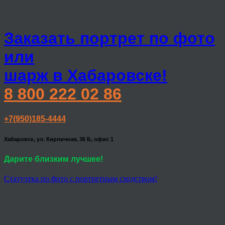
Заказать портрет по фото
или
шарж в Хабаровске!
8 800 222 02 86
+7(950)185-4444
Хабаровск, ул. Кирпичная, 36 Б, офис 1
Дарите близким лучшее!
Статуэтка по фото с портретным сходством!