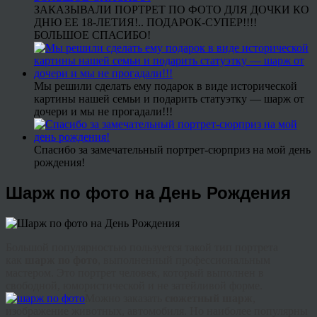
ЗАКАЗЫВАЛИ ПОРТРЕТ ПО ФОТО ДЛЯ ДОЧКИ КО
ДНЮ ЕЕ 18-ЛЕТИЯ!.. ПОДАРОК-СУПЕР!!!!
БОЛЬШОЕ СПАСИБО!
Мы решили сделать ему подарок в виде исторической
картины нашей семьи и подарить статуэтку — шарж от
дочери и мы не прогадали!!!
Спасибо за замечательный портрет-сюрприз на мой день
рождения!
Шарж по фото на День Рождения
Большой популярностью пользуется такой тип портрета
как
шарж по фото
, выполненный профессиональным
мастером. Это портрет человек, который выполнен в
свободной, юмористической и не затейливой форме.
Можно заказать
сюжетный шарж
,
изображение животных, автомобиля. Но наиболее популярны