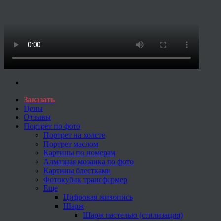
Заказать
Цены
Отзывы
Портрет по фото
Портрет на холсте
Портрет маслом
Картины по номерам
Алмазная мозаика по фото
Картины блестками
Фотокубик трансформер
Еще
Цифровая живопись
Шарж
Шарж пастелью (стилизация)