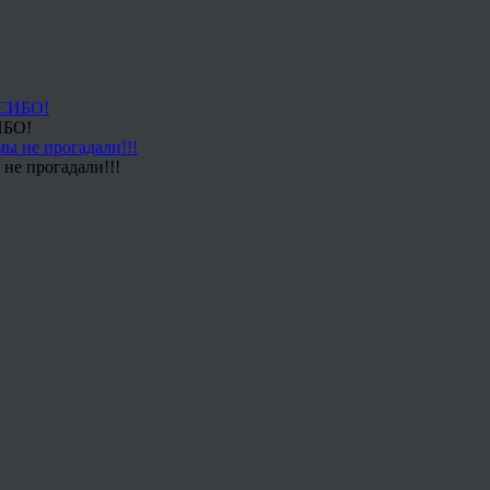
ИБО!
не прогадали!!!