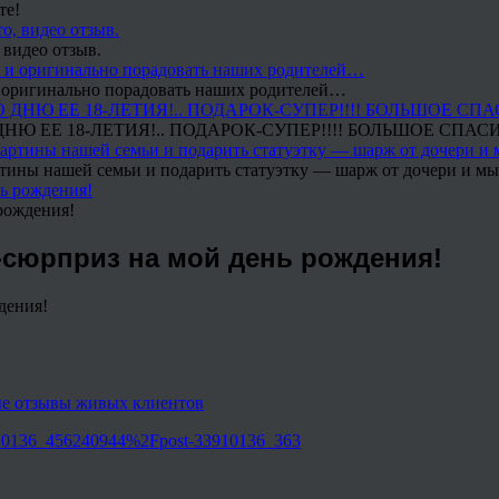
те!
 видео отзыв.
 и оригинально порадовать наших родителей…
Ю ЕЕ 18-ЛЕТИЯ!.. ПОДАРОК-СУПЕР!!!! БОЛЬШОЕ СПАС
тины нашей семьи и подарить статуэтку — шарж от дочери и мы 
рождения!
-сюрприз на мой день рождения!
!
3910136_456240944%2Fpost-33910136_363