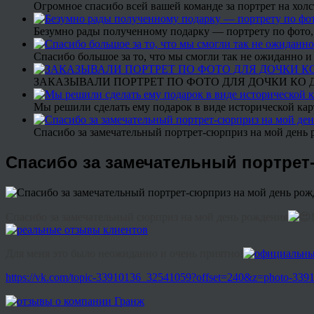
Огромное спасибо всей вашей команде за портрет на холс
Безумно рады полученному подарку — портрету по фото,
Спасибо большое за то, что мы смогли так не ожиданно
ЗАКАЗЫВАЛИ ПОРТРЕТ ПО ФОТО ДЛЯ ДОЧКИ КО ДН
Мы решили сделать ему подарок в виде исторической кар
Спасибо за замечательный портрет-сюрприз на мой день 
Спасибо за замечательный портрет
Спасибо за замечательный сюрприз на мой день рождения
Для меня это было неожиданно и очень приятно!
https://vk.com/topic-33910136_32541059?offset=240&z=photo-3