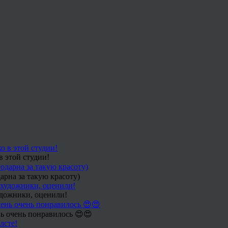
в этой студии!
арна за такую красоту)
удожники, оценили!
ь очень понравилось 😍😍