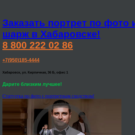
Заказать портрет по фото 
шарж в Хабаровске!
8 800 222 02 86
+7(950)185-4444
Хабаровск, ул. Кирпичная, 36 Б, офис 1
Дарите близким лучшее!
Статуэтка по фото с портретным сходством!