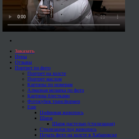
Заказать
Цены
Отзывы
Портрет по фото
Портрет на холсте
Портрет маслом
Картины по номерам
Алмазная мозаика по фото
Картины блестками
Фотокубик трансформер
Еще
Цифровая живопись
Шарж
Шарж пастелью (стилизация)
Стилизация под живопись
Печать фото на холсте в Хабаровске