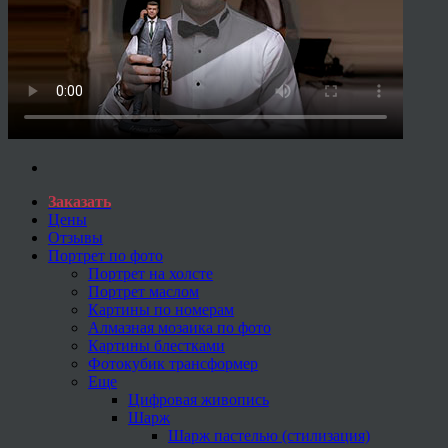
Заказать
Цены
Отзывы
Портрет по фото
Портрет на холсте
Портрет маслом
Картины по номерам
Алмазная мозаика по фото
Картины блестками
Фотокубик трансформер
Еще
Цифровая живопись
Шарж
Шарж пастелью (стилизация)