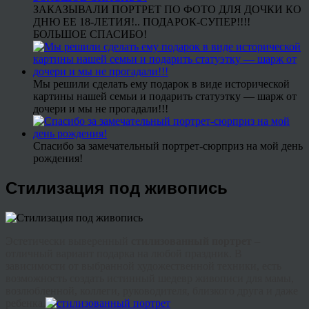
ЗАКАЗЫВАЛИ ПОРТРЕТ ПО ФОТО ДЛЯ ДОЧКИ КО
ДНЮ ЕЕ 18-ЛЕТИЯ!.. ПОДАРОК-СУПЕР!!!!
БОЛЬШОЕ СПАСИБО!
Мы решили сделать ему подарок в виде исторической
картины нашей семьи и подарить статуэтку — шарж от
дочери и мы не прогадали!!!
Спасибо за замечательный портрет-сюрприз на мой день
рождения!
Стилизация под живопись
Эстетически выверенный
стилизованный портрет
–
отличный вариант подарка на любой праздник. В
зависимости от выбранной художественной техники, есть
возможность создать истинный шедевр живописи для мамы,
возлюбленной, коллеги, руководителя, близкого друга и даже
ребенка.