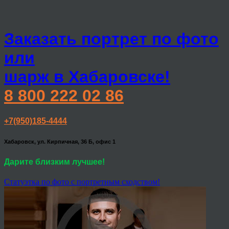
Заказать портрет по фото
или
шарж в Хабаровске!
8 800 222 02 86
+7(950)185-4444
Хабаровск, ул. Кирпичная, 36 Б, офис 1
Дарите близким лучшее!
Статуэтка по фото с портретным сходством!