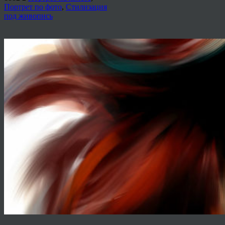
Портрет по фото
,
Стилизация
под живопись