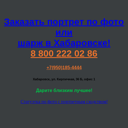
Заказать портрет по фото
или
шарж в Хабаровске!
8 800 222 02 86
+7(950)185-4444
Хабаровск, ул. Кирпичная, 36 Б, офис 1
Дарите близким лучшее!
Статуэтка по фото с портретным сходством!