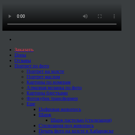
Заказать
Цены
Отзывы
Портрет по фото
Портрет на холсте
Портрет маслом
Картины по номерам
Алмазная мозаика по фото
Картины блестками
Фотокубик трансформер
Еще
Цифровая живопись
Шарж
Шарж пастелью (стилизация)
Стилизация под живопись
Печать фото на холсте в Хабаровске