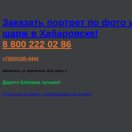
Заказать портрет по фото 
шарж в Хабаровске!
8 800 222 02 86
+7(950)185-4444
Хабаровск, ул. Кирпичная, 36 Б, офис 1
Дарите близким лучшее!
Статуэтка по фото с портретным сходством!