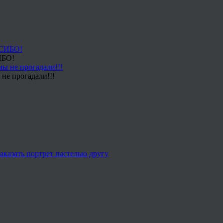
ИБО!
не прогадали!!!