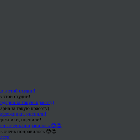
в этой студии!
арна за такую красоту)
удожники, оценили!
ь очень понравилось 😍😍