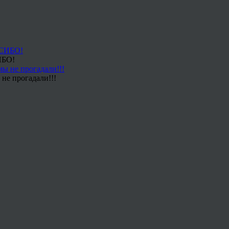
ИБО!
не прогадали!!!