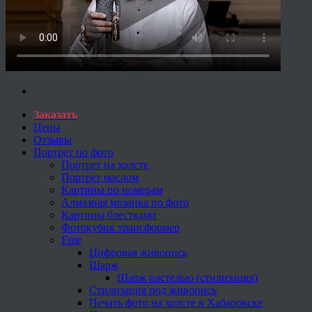
Заказать
Цены
Отзывы
Портрет по фото
Портрет на холсте
Портрет маслом
Картины по номерам
Алмазная мозаика по фото
Картины блестками
Фотокубик трансформер
Еще
Цифровая живопись
Шарж
Шарж пастелью (стилизация)
Стилизация под живопись
Печать фото на холсте в Хабаровске