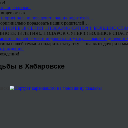
те!
 видео отзыв.
 и оригинально порадовать наших родителей…
Ю ЕЕ 18-ЛЕТИЯ!.. ПОДАРОК-СУПЕР!!!! БОЛЬШОЕ СПАС
тины нашей семьи и подарить статуэтку — шарж от дочери и мы 
рождения!
дьбы в Хабаровске
овске