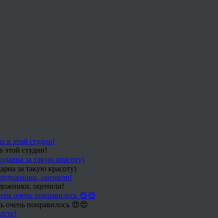
в этой студии!
арна за такую красоту)
удожники, оценили!
ь очень понравилось 😍😍