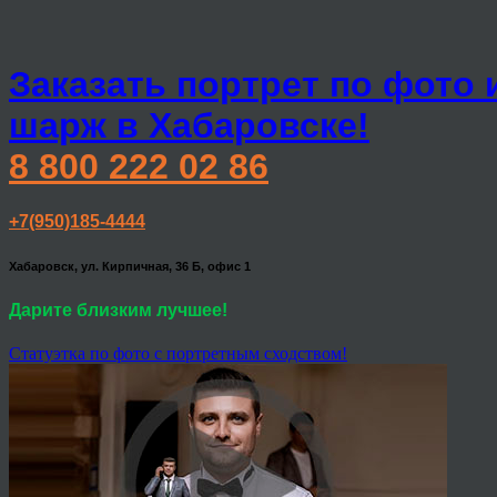
Заказать портрет по фото 
шарж в Хабаровске!
8 800 222 02 86
+7(950)185-4444
Хабаровск, ул. Кирпичная, 36 Б, офис 1
Дарите близким лучшее!
Статуэтка по фото с портретным сходством!