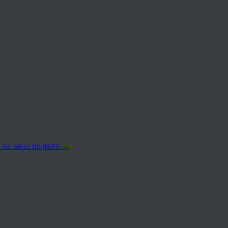
 на заказ по фото
→