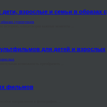
 дети, взрослые и семьи в образах 
ю историю, олицетворяя важные моменты ...
мультфильмов для детей и взрослых
ительная возможность преобразить ...
вых фильмов
особое направление в фотографии, ...