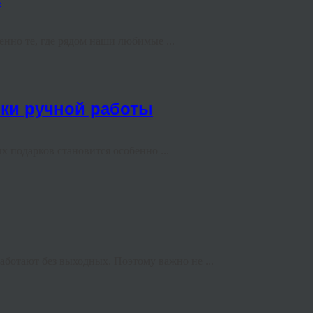
но те, где рядом наши любимые ...
ки ручной работы
 подарков становится особенно ...
ботают без выходных. Поэтому важно не ...