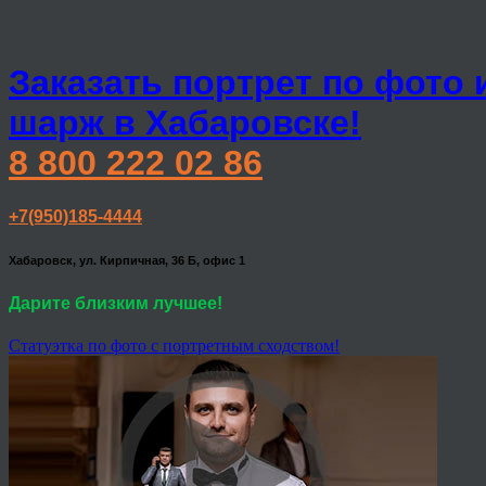
Заказать портрет по фото 
шарж в Хабаровске!
8 800 222 02 86
+7(950)185-4444
Хабаровск, ул. Кирпичная, 36 Б, офис 1
Дарите близким лучшее!
Статуэтка по фото с портретным сходством!