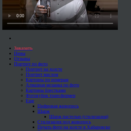
Заказать
Цены
Отзывы
Портрет по фото
Портрет на холсте
Портрет маслом
Картины по номерам
Алмазная мозаика по фото
Картины блестками
Фотокубик трансформер
Еще
Цифровая живопись
Шарж
Шарж пастелью (стилизация)
Стилизация под живопись
Печать фото на холсте в Хабаровске